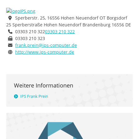
Sperberstr. 25, 16556 Hohen Neuendorf OT Borgsdorf
25 Sperberstraße
Hohen Neuendorf
Brandenburg
16556
DE
03303 210 322
03303 210 322
03303 210 323
frank.prein@ips-computer.de
http://www.ips-computer.de
Weitere Informationen
IPS Frank Prein