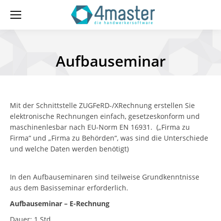
Sie befinden sich hier:
Aufbauseminar
Mit der Schnittstelle ZUGFeRD-/XRechnung erstellen Sie
elektronische Rechnungen einfach, gesetzeskonform und
maschinenlesbar nach EU-Norm EN 16931. („Firma zu
Firma“ und „Firma zu Behörden“, was sind die Unterschiede
und welche Daten werden benötigt)
In den Aufbauseminaren sind teilweise Grundkenntnisse
aus dem Basisseminar erforderlich.
Aufbauseminar – E-Rechnung
Dauer: 1 Std.