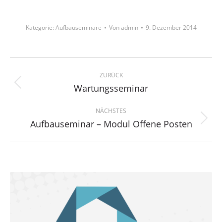
Kategorie:
Aufbauseminare
Von
admin
9. Dezember 2014
Project
navigation
ZURÜCK
Wartungsseminar
Previous
project:
NÄCHSTES
Aufbauseminar – Modul Offene Posten
Next
project: