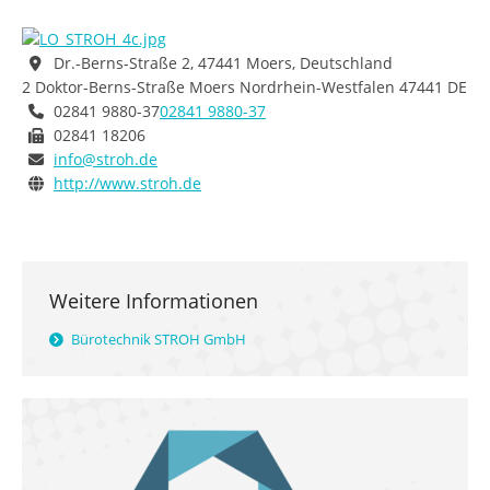
Dr.-Berns-Straße 2, 47441 Moers, Deutschland
2 Doktor-Berns-Straße
Moers
Nordrhein-Westfalen
47441
DE
02841 9880-37
02841 9880-37
02841 18206
info@stroh.de
http://www.stroh.de
Weitere Informationen
Bürotechnik STROH GmbH