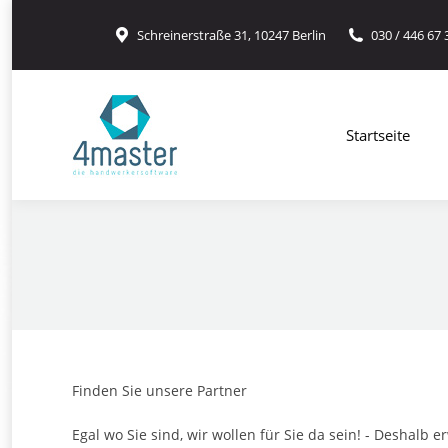
Schreinerstraße 31, 10247 Berlin
030 / 446 67 
Startseite
Hand
Startseite