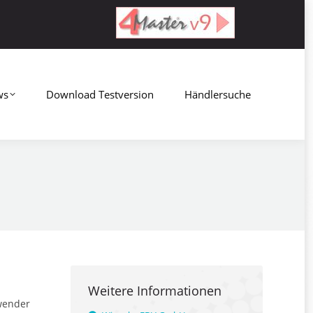
Download Testversion
Händlersuche
ws
Download Testversion
Händlersuche
Weitere Informationen