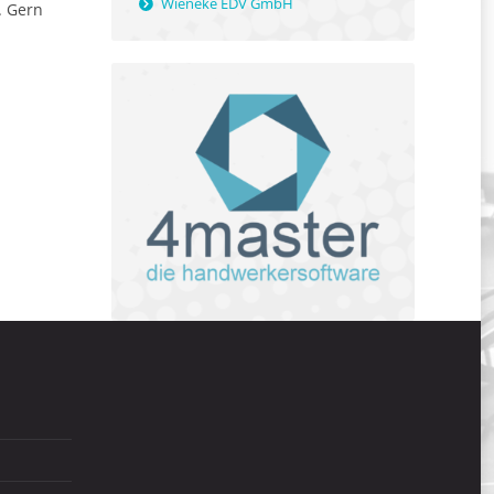
Wieneke EDV GmbH