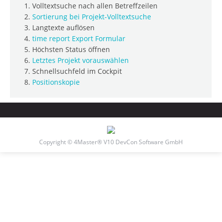
Volltextsuche nach allen Betreffzeilen
Sortierung bei Projekt-Volltextsuche
Langtexte auflösen
time report Export Formular
Höchsten Status öffnen
Letztes Projekt vorauswählen
Schnellsuchfeld im Cockpit
Positionskopie
Copyright © 4Master® V10 DevCon Software GmbH