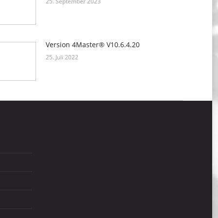
25. September 2023
Version 4Master® V10.6.4.20
25. Juli 2022