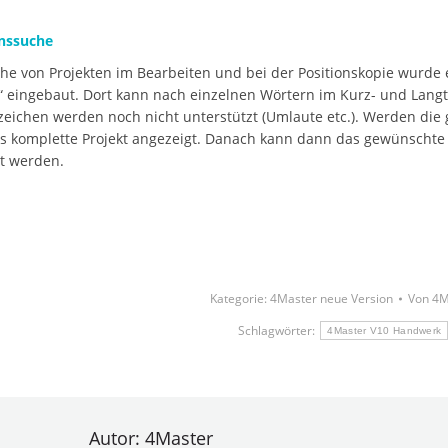
onssuche
he von Projekten im Bearbeiten und bei der Positionskopie wurde e
 eingebaut. Dort kann nach einzelnen Wörtern im Kurz- und Lang
eichen werden noch nicht unterstützt (Umlaute etc.). Werden di
s komplette Projekt angezeigt. Danach kann dann das gewünschte 
t werden.
Kategorie:
4Master neue Version
Von
4M
Schlagwörter:
4Master V10 Handwerk
Autor:
4Master