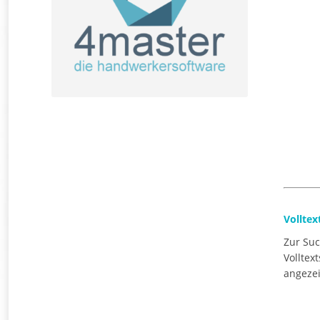
Volltex
Zur Suc
Volltex
angezei