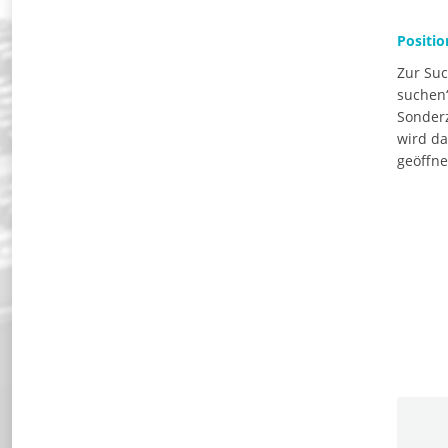
Positi
Zur Suc
suchen“
Sonderz
wird da
geöffne