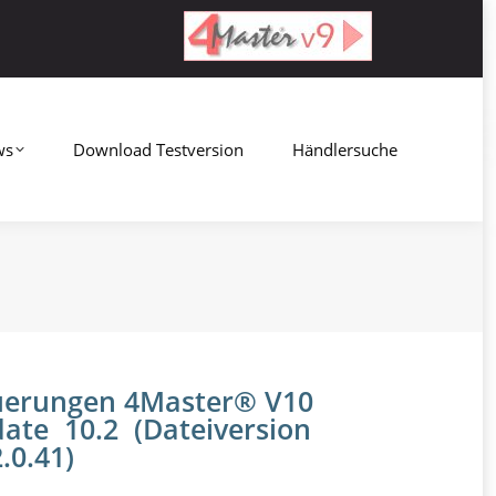
Download Testversion
Händlersuche
ws
Download Testversion
Händlersuche
erungen 4Master® V10
ate 10.2 (Dateiversion
.0.41)