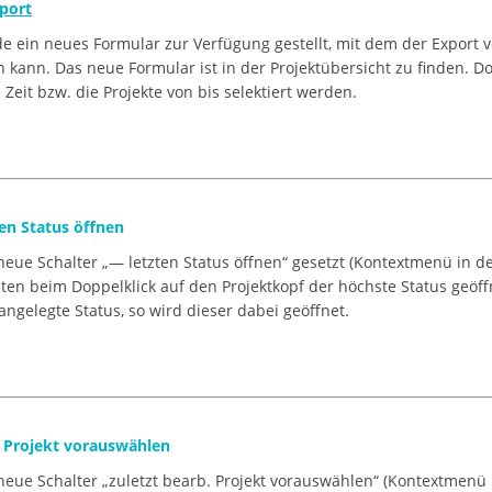
port
e ein neues Formular zur Verfügung gestellt, mit dem der Export v
n kann. Das neue Formular ist in der Projektübersicht zu finden. D
 Zeit bzw. die Projekte von bis selektiert werden.
en Status öffnen
 neue Schalter „— letzten Status öffnen“ gesetzt (Kontextmenü in de
ten beim Doppelklick auf den Projektkopf der höchste Status geöffne
 angelegte Status, so wird dieser dabei geöffnet.
s Projekt vorauswählen
 neue Schalter „zuletzt bearb. Projekt vorauswählen“ (Kontextmenü 