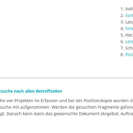
Vol
Sor
Lan
tim
Höc
Let
Sch
Pos
tsuche nach allen Betreffzeilen
he von Projekten im Erfassen und bei der Positionskopie wurden die
tsuche mit aufgenommen. Werden die gesuchten Fragmente gefunde
gt. Danach kann dann das gewünschte Dokument (Angebot, Auftrag