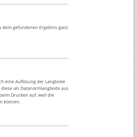
 zu dem gefundenen Ergebnis ganz
ch eine Auflösung der Langtexte
n diese als Datanormlangtexte aus
beim Drucken auf, weil die
en können.