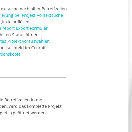
ltextsuche nach allen Betreffzeilen
tierung bei Projekt-Volltextsuche
gtexte auflösen
e report Export Formular
hsten Status öffnen
ztes Projekt vorauswählen
nellsuchfeld im Cockpit
itionskopie
 Betreffzeilen in die
n, wird das komplette Projekt
 etc.) geöffnet werden.