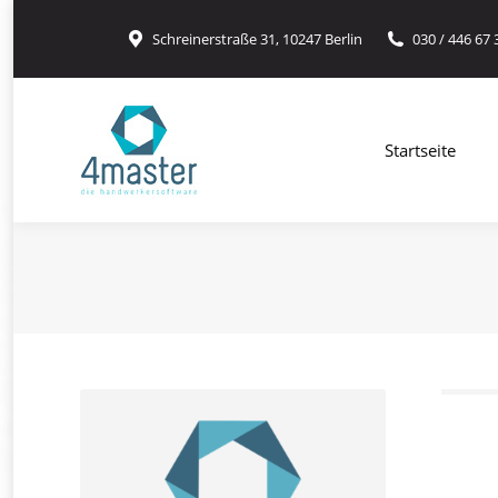
Startseite
Hand
Schreinerstraße 31, 10247 Berlin
030 / 446 67 
Startseite