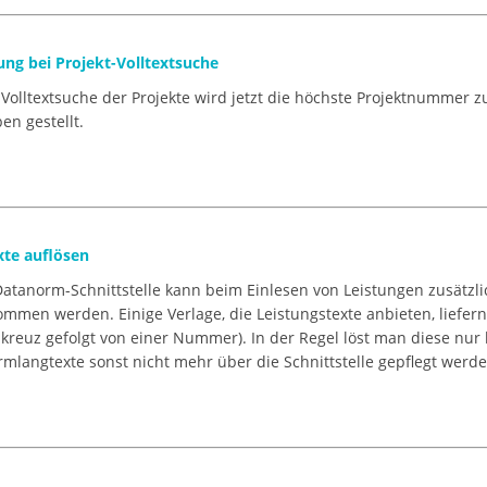
ung bei Projekt-Volltextsuche
 Volltextsuche der Projekte wird jetzt die höchste Projektnummer
en gestellt.
xte auflösen
Datanorm-Schnittstelle kann beim Einlesen von Leistungen zusätzli
mmen werden. Einige Verlage, die Leistungstexte anbieten, liefer
kreuz gefolgt von einer Nummer). In der Regel löst man diese nur 
mlangtexte sonst nicht mehr über die Schnittstelle gepflegt werd