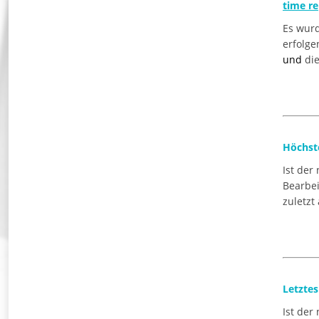
time re
Es wurd
erfolge
und
die
Höchst
Ist der
Bearbei
zuletzt
Letzte
Ist der