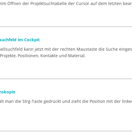
eim Öffnen der Projektsuchtabelle der Cursor auf dem letzten bear
suchfeld im Cockpit
ellsuchfeld kann jetzt mit der rechten Maustaste die Suche eing
Projekte, Positionen, Kontakte und Material.
onskopie
lt man die Strg-Taste gedrückt und zieht die Position mit der lin