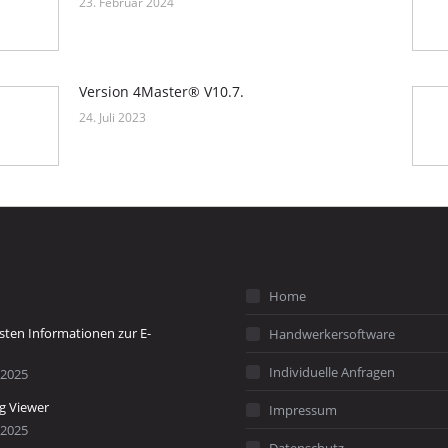
23. Februar 2024
Version 4Master® V10.7.
24. Juli 2023
Home
gsten Informationen zur E-
Handwerkersoftware
Individuelle Anfragen
 2025
g Viewer
Impressum
 2025