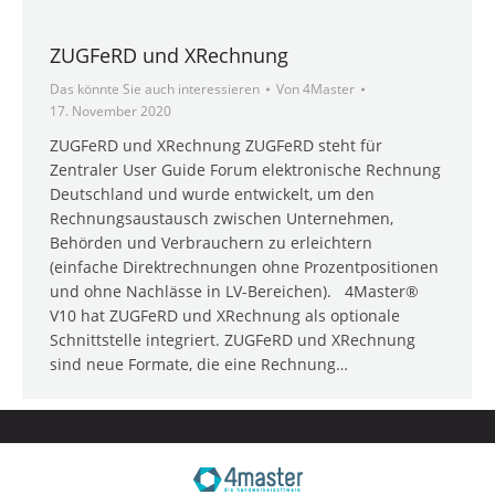
ZUGFeRD und XRechnung
Das könnte Sie auch interessieren
Von
4Master
17. November 2020
ZUGFeRD und XRechnung ZUGFeRD steht für
Zentraler User Guide Forum elektronische Rechnung
Deutschland und wurde entwickelt, um den
Rechnungsaustausch zwischen Unternehmen,
Behörden und Verbrauchern zu erleichtern
(einfache Direktrechnungen ohne Prozentpositionen
und ohne Nachlässe in LV-Bereichen). 4Master®
V10 hat ZUGFeRD und XRechnung als optionale
Schnittstelle integriert. ZUGFeRD und XRechnung
sind neue Formate, die eine Rechnung…