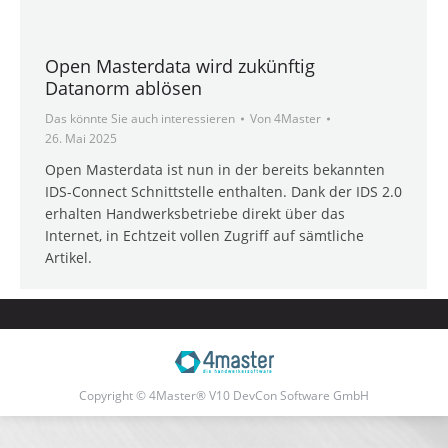
Open Masterdata wird zukünftig
Datanorm ablösen
Das könnte Sie auch interessieren
Von
4Master
26. Mai 2025
Open Masterdata ist nun in der bereits bekannten
IDS-Connect Schnittstelle enthalten. Dank der IDS 2.0
erhalten Handwerksbetriebe direkt über das
Internet, in Echtzeit vollen Zugriff auf sämtliche
Artikel.
Copyright © 4Master® V10 DevCon Software GmbH